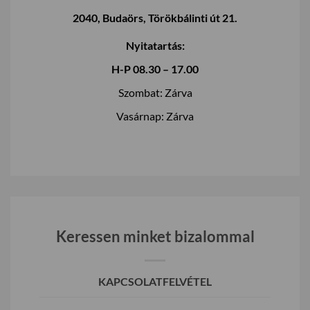
2040, Budaörs, Törökbálinti út 21.
Nyitatartás:
H-P 08.30 – 17.00
Szombat: Zárva
Vasárnap: Zárva
Keressen minket bizalommal
KAPCSOLATFELVÉTEL