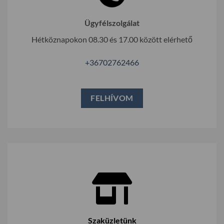
Ügyfélszolgálat
Hétköznapokon 08.30 és 17.00 között elérhető
+36702762466
FELHÍVOM
Szaküzletünk