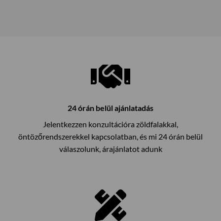
24 órán belül ajánlatadás
Jelentkezzen konzultációra zöldfalakkal,
öntözőrendszerekkel kapcsolatban, és mi 24 órán belül
válaszolunk, árajánlatot adunk