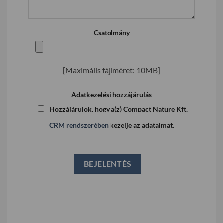
Csatolmány
[Maximális fájlméret: 10MB]
Adatkezelési hozzájárulás
Hozzájárulok, hogy a(z) Compact Nature Kft.
CRM rendszerében
kezelje az adataimat.