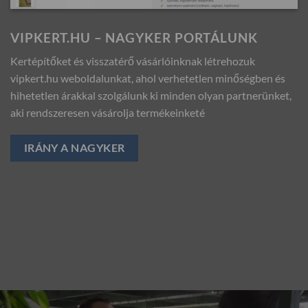
VIPKERT.HU – NAGYKER PORTÁLUNK
Kertépítőket és visszatérő vásárlóinknak létrehozuk
vipkert.hu weboldalunkat, ahol verhetetlen minőségben és
hihetetlen árakkal szolgálunk ki minden olyan partnerünket,
aki rendszeresen vásárolja termékeinketé
IRÁNY A NAGYKER