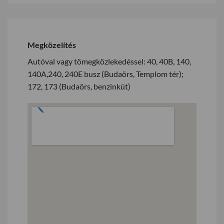
Megközelítés
Autóval vagy tömegközlekedéssel: 40, 40B, 140,
140A,240, 240E busz (Budaörs, Templom tér);
172, 173 (Budaörs, benzinkút)