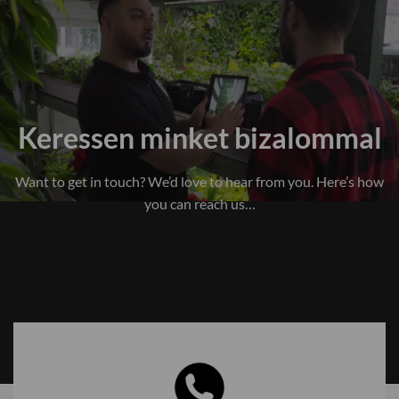
Keressen minket bizalommal
Want to get in touch? We’d love to hear from you. Here’s how
you can reach us…