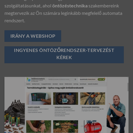
szolgáltatásunkat, ahol
öntözéstechnika
szakembereink
megtervezik az Ön számára leginkább megfelelő automata
rendszert.
IRÁNY A WEBSHOP
INGYENES ÖNTÖZŐRENDSZER-TERVEZÉST
KÉREK