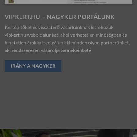
VIPKERT.HU – NAGYKER PORTÁLUNK
Kertépítőket és visszatérő vásárlóinknak létrehozuk
vipkert.hu weboldalunkat, ahol verhetetlen minőségben és
hihetetlen árakkal szolgálunk ki minden olyan partnerünket,
aki rendszeresen vásárolja termékeinketé
IRÁNY A NAGYKER