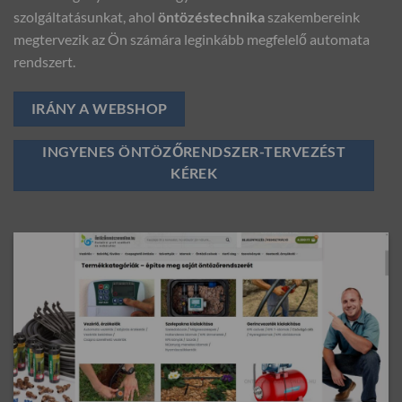
szolgáltatásunkat, ahol
öntözéstechnika
szakembereink
megtervezik az Ön számára leginkább megfelelő automata
rendszert.
IRÁNY A WEBSHOP
INGYENES ÖNTÖZŐRENDSZER-TERVEZÉST
KÉREK