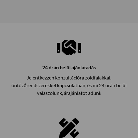
24 órán belül ajánlatadás
Jelentkezzen konzultációra zöldfalakkal,
öntözőrendszerekkel kapcsolatban, és mi 24 órán belül
válaszolunk, árajánlatot adunk