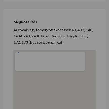
Megközelítés
Autóval vagy tömegközlekedéssel: 40, 40B, 140,
140A,240, 240E busz (Budaörs, Templom tér);
172, 173 (Budaörs, benzinkút)