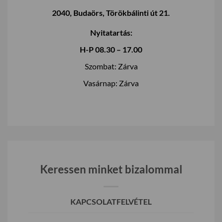
2040, Budaörs, Törökbálinti út 21.
Nyitatartás:
H-P 08.30 – 17.00
Szombat: Zárva
Vasárnap: Zárva
Keressen minket bizalommal
KAPCSOLATFELVÉTEL