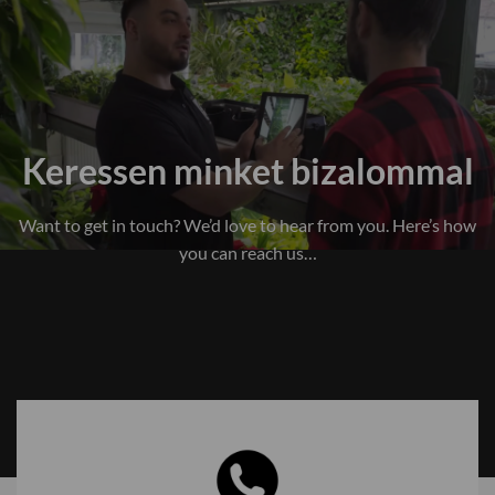
Keressen minket bizalommal
Want to get in touch? We’d love to hear from you. Here’s how
you can reach us…