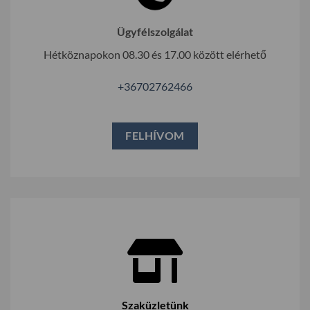
Ügyfélszolgálat
Hétköznapokon 08.30 és 17.00 között elérhető
+36702762466
FELHÍVOM
Szaküzletünk