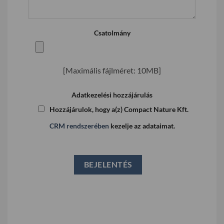
Csatolmány
[Maximális fájlméret: 10MB]
Adatkezelési hozzájárulás
Hozzájárulok, hogy a(z) Compact Nature Kft.
CRM rendszerében
kezelje az adataimat.