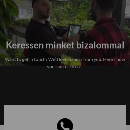
Keressen minket bizalommal
Want to get in touch? We’d love to hear from you. Here’s how
you can reach us…