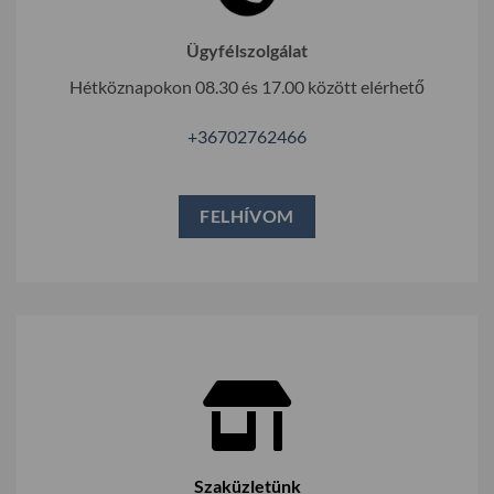
Ügyfélszolgálat
Hétköznapokon 08.30 és 17.00 között elérhető
+36702762466
FELHÍVOM
Szaküzletünk