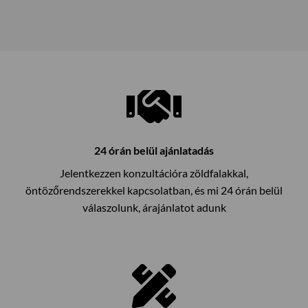
24 órán belül ajánlatadás
Jelentkezzen konzultációra zöldfalakkal,
öntözőrendszerekkel kapcsolatban, és mi 24 órán belül
válaszolunk, árajánlatot adunk