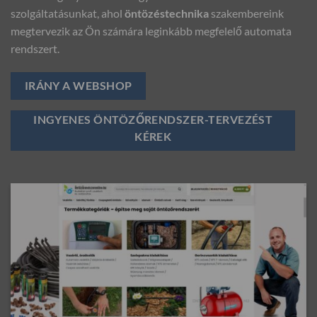
szolgáltatásunkat, ahol
öntözéstechnika
szakembereink
megtervezik az Ön számára leginkább megfelelő automata
rendszert.
IRÁNY A WEBSHOP
INGYENES ÖNTÖZŐRENDSZER-TERVEZÉST
KÉREK