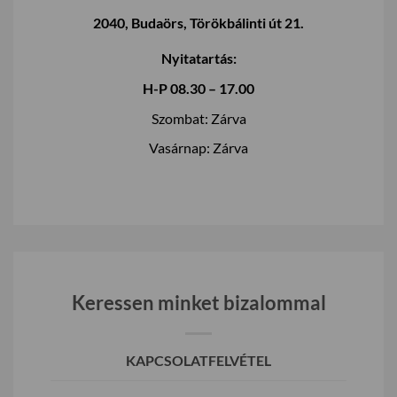
2040, Budaörs, Törökbálinti út 21.
Nyitatartás:
H-P 08.30 – 17.00
Szombat: Zárva
Vasárnap: Zárva
Keressen minket bizalommal
KAPCSOLATFELVÉTEL