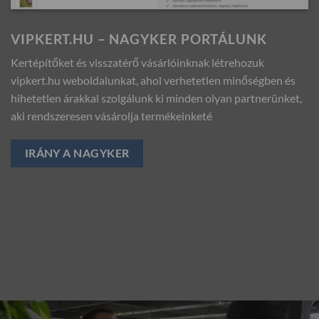
VIPKERT.HU – NAGYKER PORTÁLUNK
Kertépítőket és visszatérő vásárlóinknak létrehozuk
vipkert.hu weboldalunkat, ahol verhetetlen minőségben és
hihetetlen árakkal szolgálunk ki minden olyan partnerünket,
aki rendszeresen vásárolja termékeinketé
IRÁNY A NAGYKER