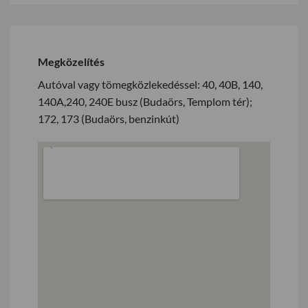
Megközelítés
Autóval vagy tömegközlekedéssel: 40, 40B, 140,
140A,240, 240E busz (Budaörs, Templom tér);
172, 173 (Budaörs, benzinkút)