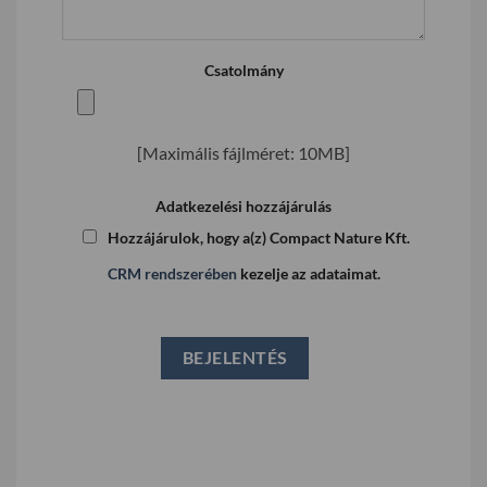
Csatolmány
[Maximális fájlméret: 10MB]
Adatkezelési hozzájárulás
Hozzájárulok, hogy a(z) Compact Nature Kft.
CRM rendszerében
kezelje az adataimat.