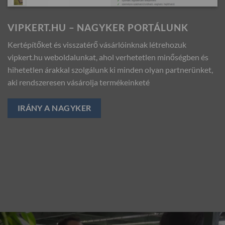
VIPKERT.HU – NAGYKER PORTÁLUNK
Kertépítőket és visszatérő vásárlóinknak létrehozuk
vipkert.hu weboldalunkat, ahol verhetetlen minőségben és
hihetetlen árakkal szolgálunk ki minden olyan partnerünket,
aki rendszeresen vásárolja termékeinketé
IRÁNY A NAGYKER