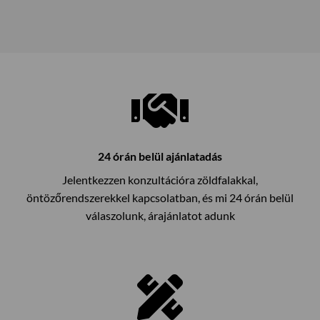
24 órán belül ajánlatadás
Jelentkezzen konzultációra zöldfalakkal,
öntözőrendszerekkel kapcsolatban, és mi 24 órán belül
válaszolunk, árajánlatot adunk