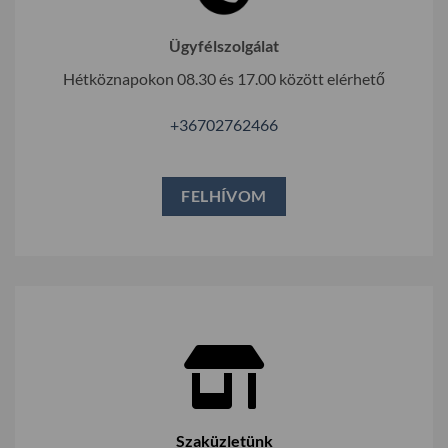
Ügyfélszolgálat
Hétköznapokon 08.30 és 17.00 között elérhető
+36702762466
FELHÍVOM
Szaküzletünk