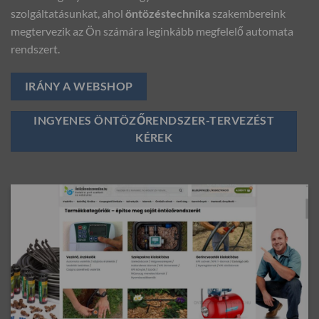
szolgáltatásunkat, ahol
öntözéstechnika
szakembereink
megtervezik az Ön számára leginkább megfelelő automata
rendszert.
IRÁNY A WEBSHOP
INGYENES ÖNTÖZŐRENDSZER-TERVEZÉST
KÉREK