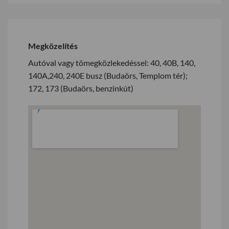
Megközelítés
Autóval vagy tömegközlekedéssel: 40, 40B, 140,
140A,240, 240E busz (Budaörs, Templom tér);
172, 173 (Budaörs, benzinkút)