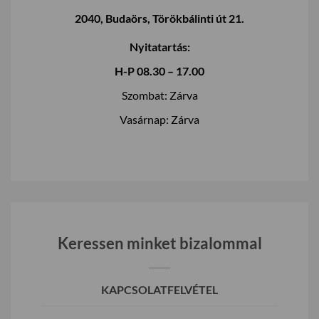
2040, Budaörs, Törökbálinti út 21.
Nyitatartás:
H-P 08.30 – 17.00
Szombat: Zárva
Vasárnap: Zárva
Keressen minket bizalommal
KAPCSOLATFELVÉTEL