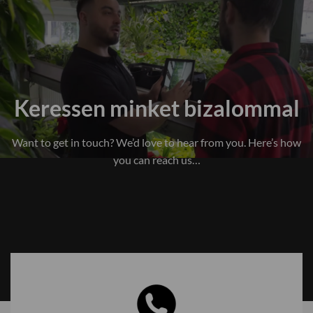
Keressen minket bizalommal
Want to get in touch? We’d love to hear from you. Here’s how
you can reach us…