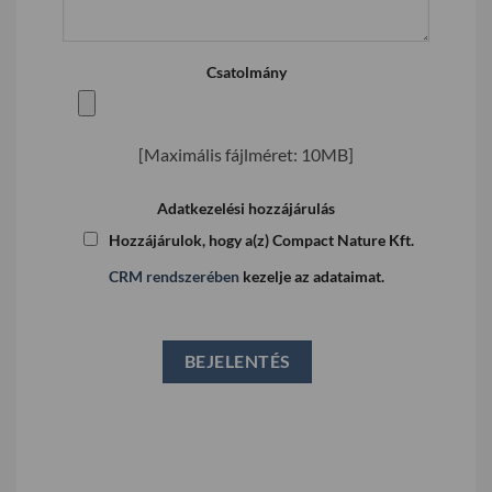
Csatolmány
[Maximális fájlméret: 10MB]
Adatkezelési hozzájárulás
Hozzájárulok, hogy a(z) Compact Nature Kft.
CRM rendszerében
kezelje az adataimat.