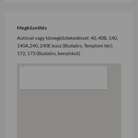
Megközelítés
Autóval vagy tömegközlekedéssel: 40, 40B, 140,
140A,240, 240E busz (Budaörs, Templom tér);
172, 173 (Budaörs, benzinkút)