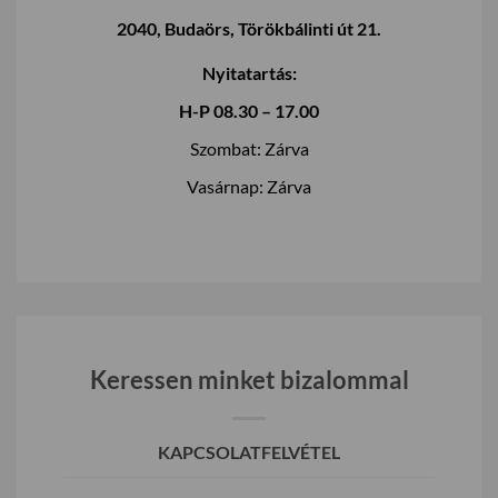
2040, Budaörs, Törökbálinti út 21.
Nyitatartás:
H-P 08.30 – 17.00
Szombat: Zárva
Vasárnap: Zárva
Keressen minket bizalommal
KAPCSOLATFELVÉTEL