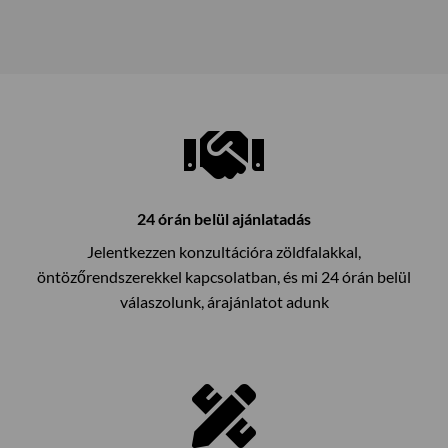
24 órán belül ajánlatadás
Jelentkezzen konzultációra zöldfalakkal,
öntözőrendszerekkel kapcsolatban, és mi 24 órán belül
válaszolunk, árajánlatot adunk