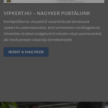
VIPKERT.HU – NAGYKER PORTÁLUNK
Kertépítőket és visszatérő vásárlóinknak létrehozuk
vipkert.hu weboldalunkat, ahol verhetetlen minőségben és
hihetetlen árakkal szolgálunk ki minden olyan partnerünket,
aki rendszeresen vásárolja termékeinketé
IRÁNY A NAGYKER