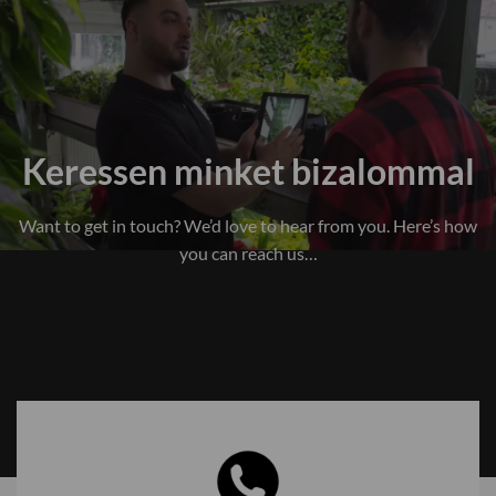
Keressen minket bizalommal
Want to get in touch? We’d love to hear from you. Here’s how
you can reach us…