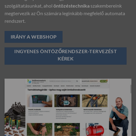
szolgáltatásunkat, ahol
öntözéstechnika
szakembereink
megtervezik az Ön számára leginkább megfelelő automata
rendszert.
IRÁNY A WEBSHOP
INGYENES ÖNTÖZŐRENDSZER-TERVEZÉST
KÉREK