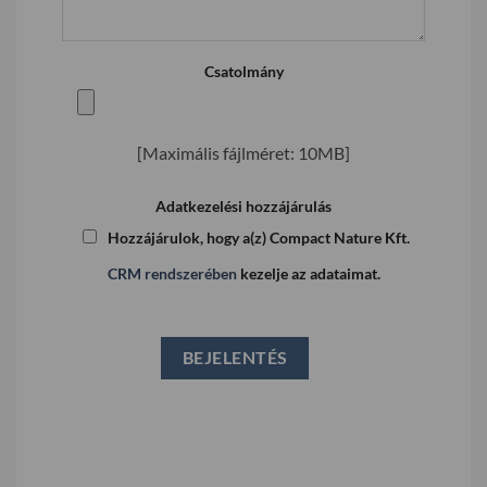
Csatolmány
[Maximális fájlméret: 10MB]
Adatkezelési hozzájárulás
Hozzájárulok, hogy a(z) Compact Nature Kft.
CRM rendszerében
kezelje az adataimat.