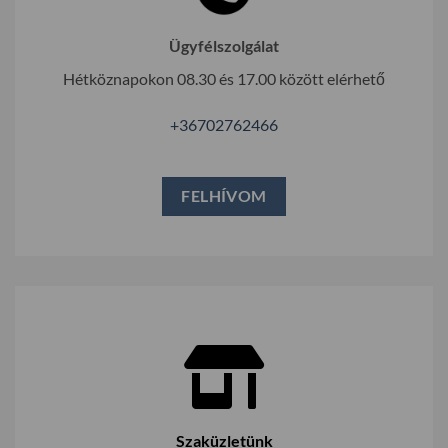
Ügyfélszolgálat
Hétköznapokon 08.30 és 17.00 között elérhető
+36702762466
FELHÍVOM
Szaküzletünk