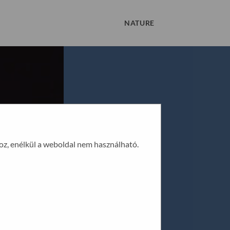
NATURE
oz, enélkül a weboldal nem használható.