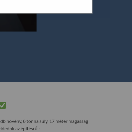
 db növény, 8 tonna súly, 17 méter magasság
deónk az építésről: