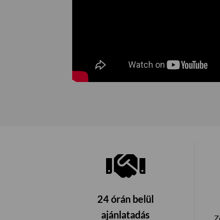
24 órán belül
ajánlatadás
Z