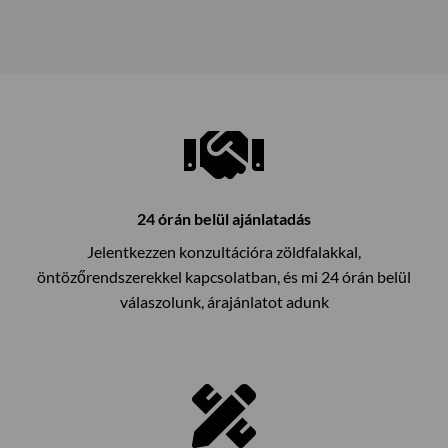
24 órán belül ajánlatadás
Jelentkezzen konzultációra zöldfalakkal,
öntözőrendszerekkel kapcsolatban, és mi 24 órán belül
válaszolunk, árajánlatot adunk