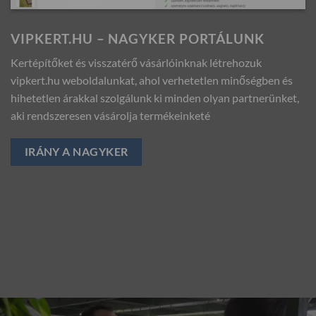
VIPKERT.HU – NAGYKER PORTÁLUNK
Kertépítőket és visszatérő vásárlóinknak létrehozuk
vipkert.hu weboldalunkat, ahol verhetetlen minőségben és
hihetetlen árakkal szolgálunk ki minden olyan partnerünket,
aki rendszeresen vásárolja termékeinketé
IRÁNY A NAGYKER