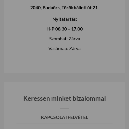
2040, Budaörs, Törökbálinti út 21.
Nyitatartás:
H-P 08.30 – 17.00
Szombat: Zárva
Vasárnap: Zárva
Keressen minket bizalommal
KAPCSOLATFELVÉTEL