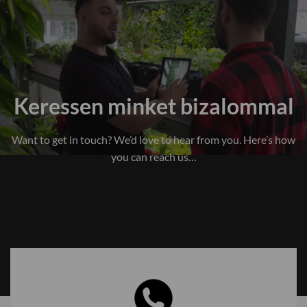
Keressen minket bizalommal
Want to get in touch? We’d love to hear from you. Here’s how
you can reach us…