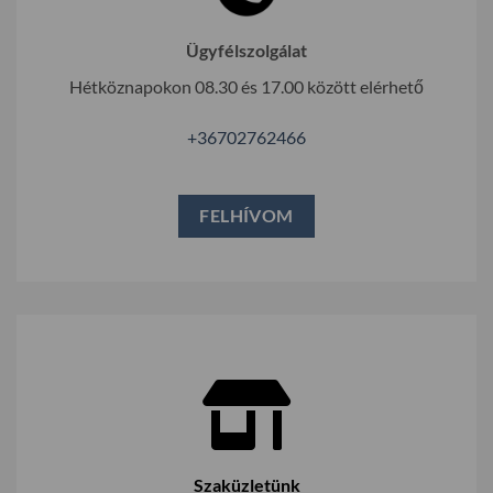
Ügyfélszolgálat
Hétköznapokon 08.30 és 17.00 között elérhető
+36702762466
FELHÍVOM
Szaküzletünk