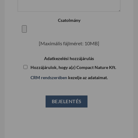
Csatolmány
[Maximális fájlméret: 10MB]
Adatkezelési hozzájárulás
Hozzájárulok, hogy a(z) Compact Nature Kft.
CRM rendszerében
kezelje az adataimat.