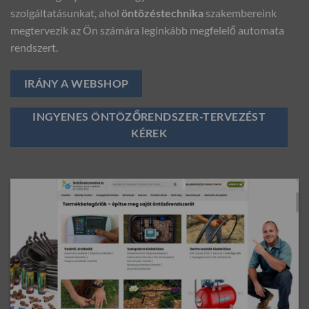
szolgáltatásunkat, ahol
öntözéstechnika
szakembereink
megtervezik az Ön számára leginkább megfelelő automata
rendszert.
IRÁNY A WEBSHOP
INGYENES ÖNTÖZŐRENDSZER-TERVEZÉST
KÉREK