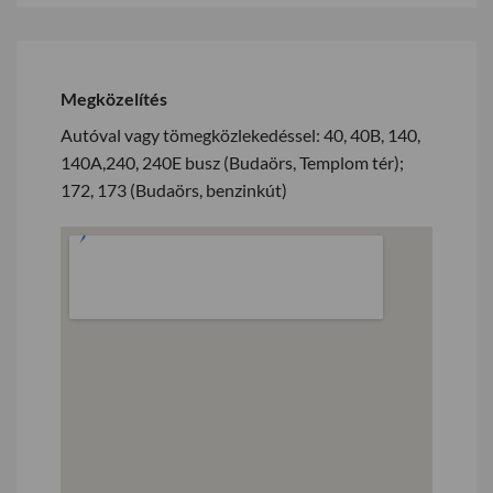
Megközelítés
Autóval vagy tömegközlekedéssel: 40, 40B, 140,
140A,240, 240E busz (Budaörs, Templom tér);
172, 173 (Budaörs, benzinkút)