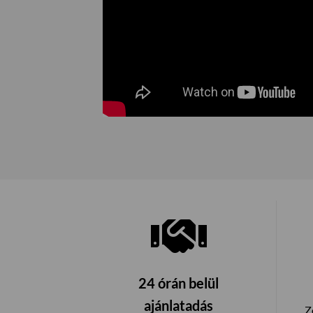
24 órán belül
ajánlatadás
Z