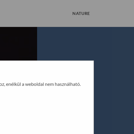
NATURE
oz, enélkül a weboldal nem használható.