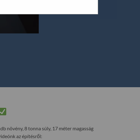
 db növény, 8 tonna súly, 17 méter magasság
deónk az építésről: