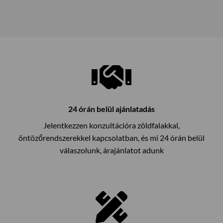
24 órán belül ajánlatadás
Jelentkezzen konzultációra zöldfalakkal,
öntözőrendszerekkel kapcsolatban, és mi 24 órán belül
válaszolunk, árajánlatot adunk