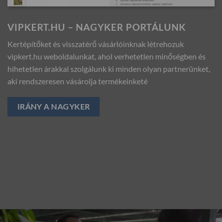
VIPKERT.HU – NAGYKER PORTÁLUNK
Kertépítőket és visszatérő vásárlóinknak létrehozuk
vipkert.hu weboldalunkat, ahol verhetetlen minőségben és
hihetetlen árakkal szolgálunk ki minden olyan partnerünket,
aki rendszeresen vásárolja termékeinketé
IRÁNY A NAGYKER