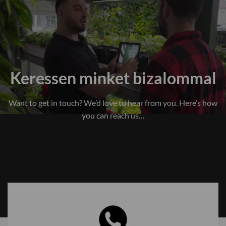
Keressen minket bizalommal
Want to get in touch? We’d love to hear from you. Here’s how
you can reach us…