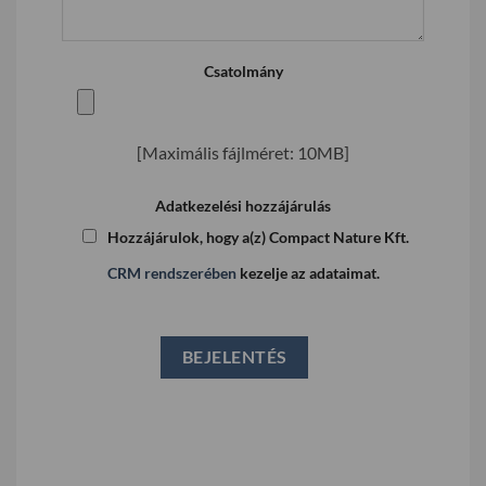
Csatolmány
[Maximális fájlméret: 10MB]
Adatkezelési hozzájárulás
Hozzájárulok, hogy a(z) Compact Nature Kft.
CRM rendszerében
kezelje az adataimat.