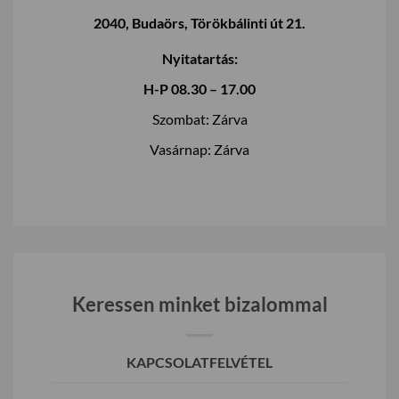
2040, Budaörs, Törökbálinti út 21.
Nyitatartás:
H-P 08.30 – 17.00
Szombat: Zárva
Vasárnap: Zárva
Keressen minket bizalommal
KAPCSOLATFELVÉTEL