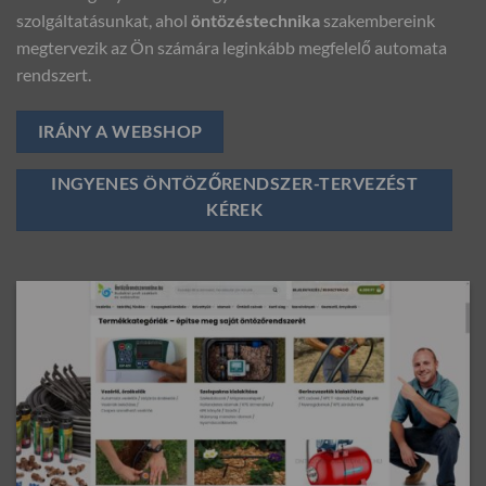
szolgáltatásunkat, ahol
öntözéstechnika
szakembereink
megtervezik az Ön számára leginkább megfelelő automata
rendszert.
IRÁNY A WEBSHOP
INGYENES ÖNTÖZŐRENDSZER-TERVEZÉST
KÉREK