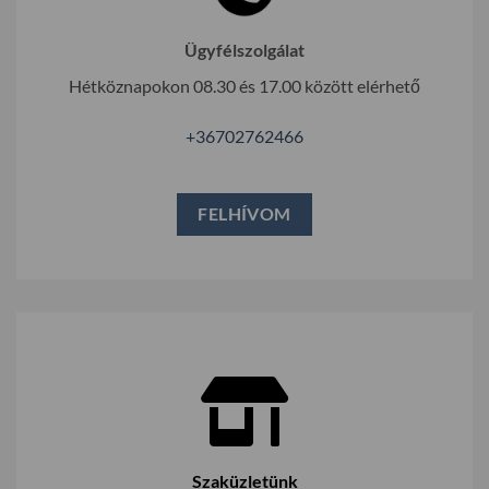
Ügyfélszolgálat
Hétköznapokon 08.30 és 17.00 között elérhető
+36702762466
FELHÍVOM
Szaküzletünk