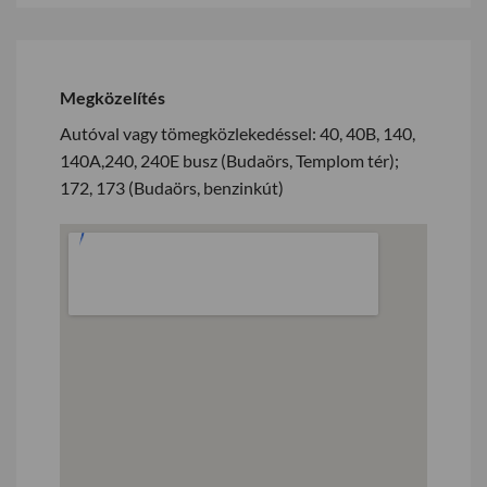
Megközelítés
Autóval vagy tömegközlekedéssel: 40, 40B, 140,
140A,240, 240E busz (Budaörs, Templom tér);
172, 173 (Budaörs, benzinkút)