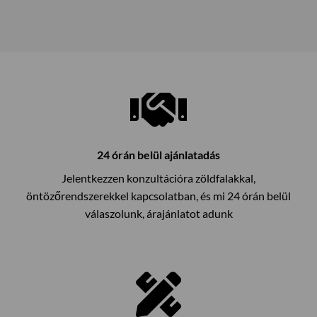
24 órán belül ajánlatadás
Jelentkezzen konzultációra zöldfalakkal,
öntözőrendszerekkel kapcsolatban, és mi 24 órán belül
válaszolunk, árajánlatot adunk