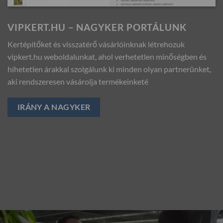
VIPKERT.HU – NAGYKER PORTÁLUNK
Kertépítőket és visszatérő vásárlóinknak létrehozuk
vipkert.hu weboldalunkat, ahol verhetetlen minőségben és
hihetetlen árakkal szolgálunk ki minden olyan partnerünket,
aki rendszeresen vásárolja termékeinketé
IRÁNY A NAGYKER