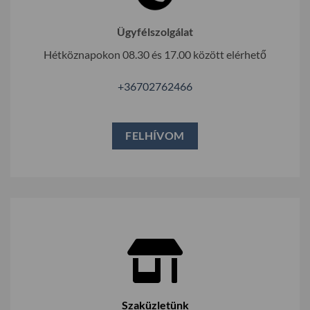
Ügyfélszolgálat
Hétköznapokon 08.30 és 17.00 között elérhető
+36702762466
FELHÍVOM
Szaküzletünk