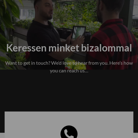
Keressen minket bizalommal
Want to get in touch? We’d love to hear from you. Here’s how
you can reach us…