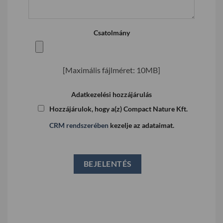
Csatolmány
[Maximális fájlméret: 10MB]
Adatkezelési hozzájárulás
Hozzájárulok, hogy a(z) Compact Nature Kft.
CRM rendszerében
kezelje az adataimat.