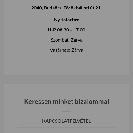
2040, Budaörs, Törökbálinti út 21.
Nyitatartás:
H-P 08.30 – 17.00
Szombat: Zárva
Vasárnap: Zárva
Keressen minket bizalommal
KAPCSOLATFELVÉTEL