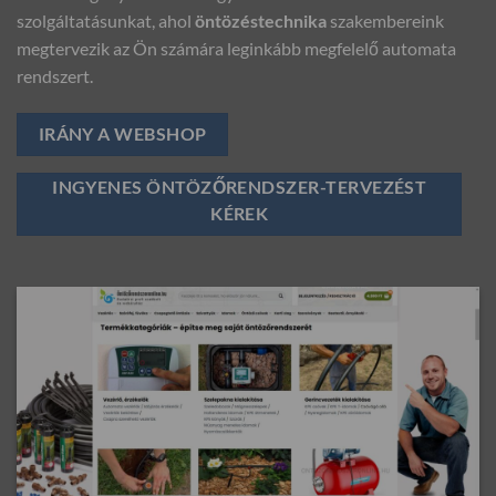
szolgáltatásunkat, ahol
öntözéstechnika
szakembereink
megtervezik az Ön számára leginkább megfelelő automata
rendszert.
IRÁNY A WEBSHOP
INGYENES ÖNTÖZŐRENDSZER-TERVEZÉST
KÉREK