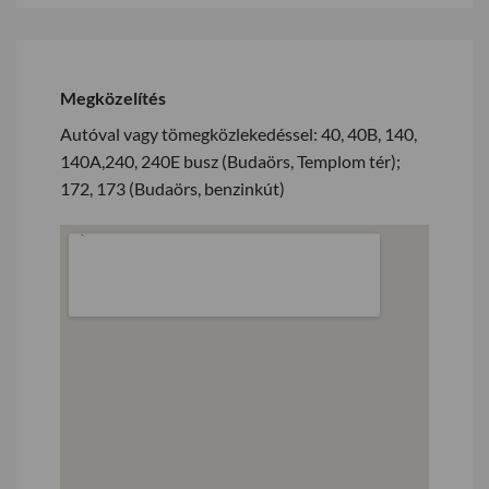
Megközelítés
Autóval vagy tömegközlekedéssel: 40, 40B, 140,
140A,240, 240E busz (Budaörs, Templom tér);
172, 173 (Budaörs, benzinkút)