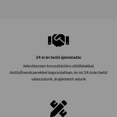
24 órán belül ajánlatadás
Jelentkezzen konzultációra zöldfalakkal,
öntözőrendszerekkel kapcsolatban, és mi 24 órán belül
válaszolunk, árajánlatot adunk