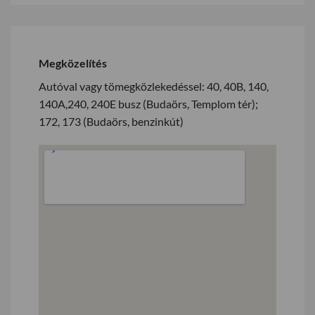
Megközelítés
Autóval vagy tömegközlekedéssel: 40, 40B, 140,
140A,240, 240E busz (Budaörs, Templom tér);
172, 173 (Budaörs, benzinkút)