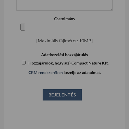
Csatolmány
[Maximális fájlméret: 10MB]
Adatkezelési hozzájárulás
Hozzájárulok, hogy a(z) Compact Nature Kft.
CRM rendszerében
kezelje az adataimat.