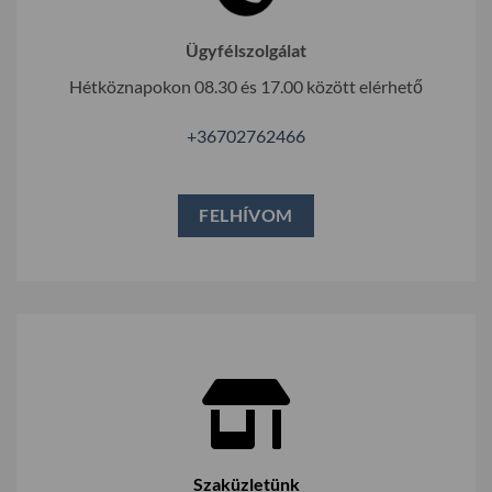
Ügyfélszolgálat
Hétköznapokon 08.30 és 17.00 között elérhető
+36702762466
FELHÍVOM
Szaküzletünk