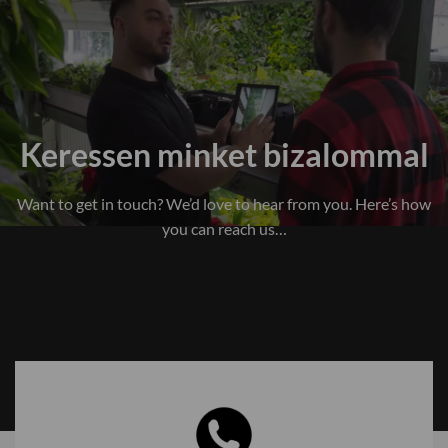
Keressen minket bizalommal
Want to get in touch? We’d love to hear from you. Here’s how
you can reach us…