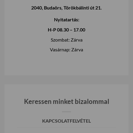
2040, Budaörs, Törökbálinti út 21.
Nyitatartás:
H-P 08.30 – 17.00
Szombat: Zárva
Vasárnap: Zárva
Keressen minket bizalommal
KAPCSOLATFELVÉTEL