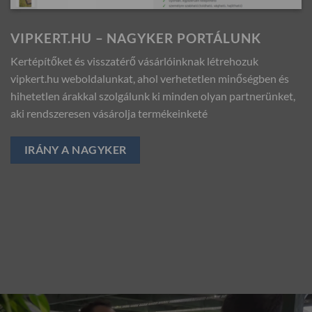
VIPKERT.HU – NAGYKER PORTÁLUNK
Kertépítőket és visszatérő vásárlóinknak létrehozuk
vipkert.hu weboldalunkat, ahol verhetetlen minőségben és
hihetetlen árakkal szolgálunk ki minden olyan partnerünket,
aki rendszeresen vásárolja termékeinketé
IRÁNY A NAGYKER