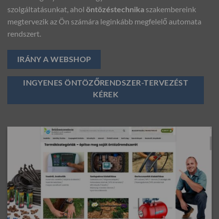
szolgáltatásunkat, ahol
öntözéstechnika
szakembereink
megtervezik az Ön számára leginkább megfelelő automata
rendszert.
IRÁNY A WEBSHOP
INGYENES ÖNTÖZŐRENDSZER-TERVEZÉST
KÉREK