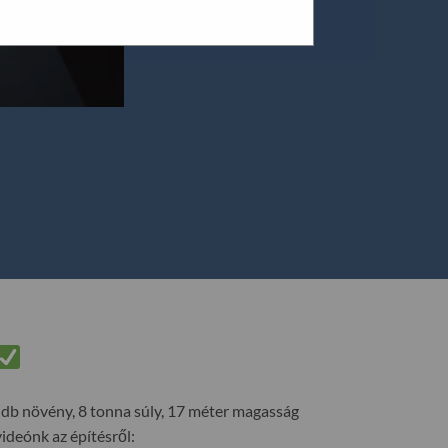
 db növény, 8 tonna súly, 17 méter magasság
deónk az építésről: