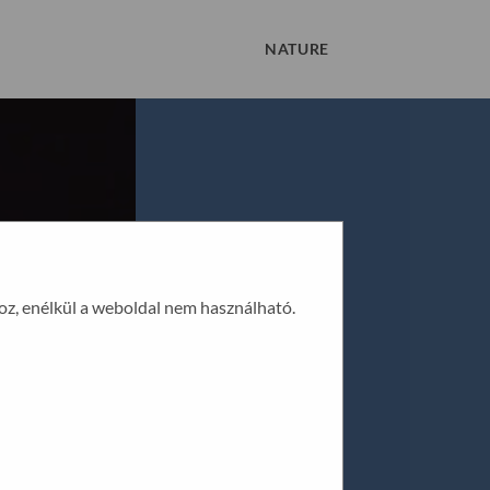
NATURE
oz, enélkül a weboldal nem használható.