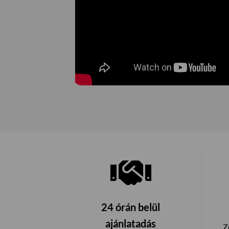
24 órán belül
ajánlatadás
Z