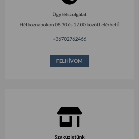
Ügyfélszolgálat
Hétköznapokon 08.30 és 17.00 között elérhető
+36702762466
FELHÍVOM
Szaküzletünk