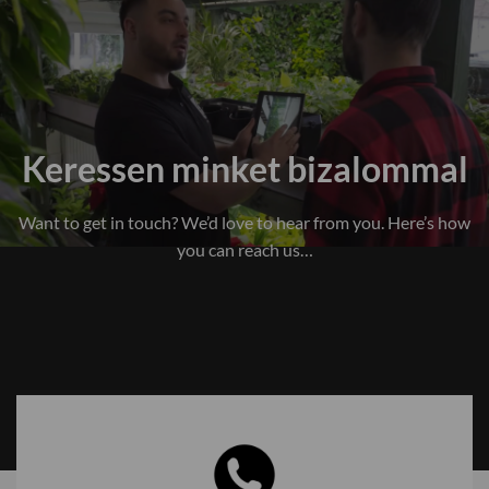
Keressen minket bizalommal
Want to get in touch? We’d love to hear from you. Here’s how
you can reach us…