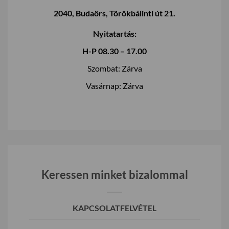
2040, Budaörs, Törökbálinti út 21.
Nyitatartás:
H-P 08.30 – 17.00
Szombat: Zárva
Vasárnap: Zárva
Keressen minket bizalommal
KAPCSOLATFELVÉTEL