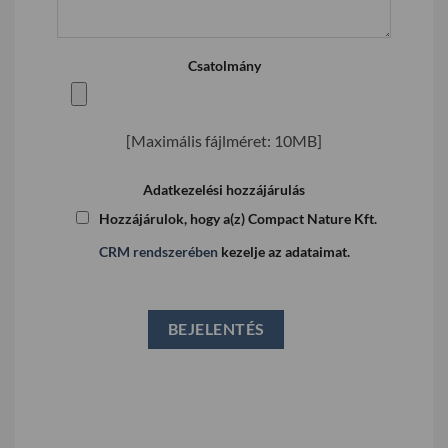
Csatolmány
[Maximális fájlméret: 10MB]
Adatkezelési hozzájárulás
Hozzájárulok, hogy a(z) Compact Nature Kft.
CRM rendszerében
kezelje az adataimat.