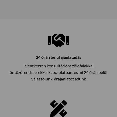
24 órán belül ajánlatadás
Jelentkezzen konzultációra zöldfalakkal,
öntözőrendszerekkel kapcsolatban, és mi 24 órán belül
válaszolunk, árajánlatot adunk