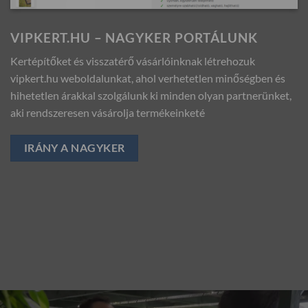
VIPKERT.HU – NAGYKER PORTÁLUNK
Kertépítőket és visszatérő vásárlóinknak létrehozuk
vipkert.hu weboldalunkat, ahol verhetetlen minőségben és
hihetetlen árakkal szolgálunk ki minden olyan partnerünket,
aki rendszeresen vásárolja termékeinketé
IRÁNY A NAGYKER