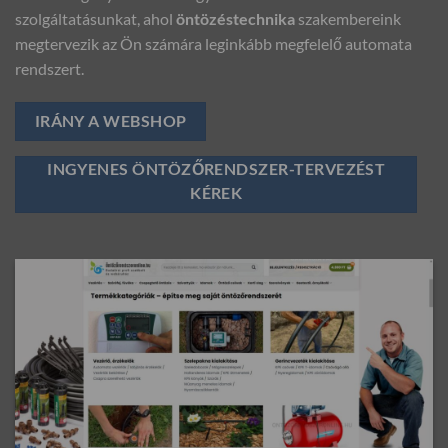
szolgáltatásunkat, ahol
öntözéstechnika
szakembereink
megtervezik az Ön számára leginkább megfelelő automata
rendszert.
IRÁNY A WEBSHOP
INGYENES ÖNTÖZŐRENDSZER-TERVEZÉST
KÉREK