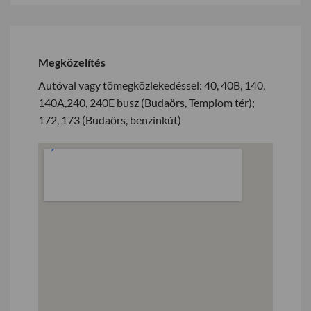
Megközelítés
Autóval vagy tömegközlekedéssel: 40, 40B, 140,
140A,240, 240E busz (Budaörs, Templom tér);
172, 173 (Budaörs, benzinkút)