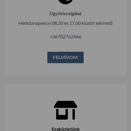
Ügyfélszolgálat
Hétköznapokon 08.30 és 17.00 között elérhető
+36702762466
FELHÍVOM
Szaküzletünk