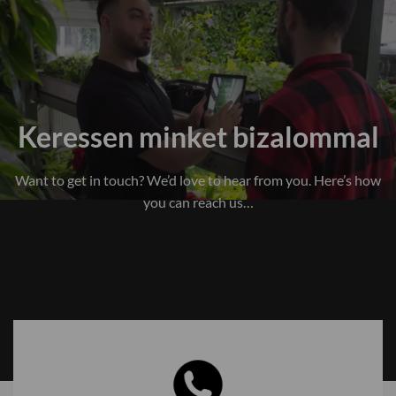
Keressen minket bizalommal
Want to get in touch? We’d love to hear from you. Here’s how
you can reach us…