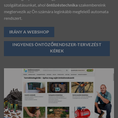
szolgáltatásunkat, ahol
öntözéstechnika
szakembereink
megtervezik az Ön számára leginkább megfelelő automata
rendszert.
IRÁNY A WEBSHOP
INGYENES ÖNTÖZŐRENDSZER-TERVEZÉST
KÉREK