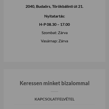
2040, Budaörs, Törökbálinti út 21.
Nyitatartás:
H-P 08.30 – 17.00
Szombat: Zárva
Vasárnap: Zárva
Keressen minket bizalommal
KAPCSOLATFELVÉTEL