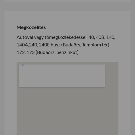
Megközelítés
Autóval vagy tömegközlekedéssel: 40, 40B, 140,
140A,240, 240E busz (Budaörs, Templom tér);
172, 173 (Budaörs, benzinkút)