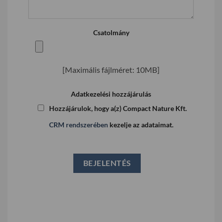
Csatolmány
[Maximális fájlméret: 10MB]
Adatkezelési hozzájárulás
Hozzájárulok, hogy a(z) Compact Nature Kft.
CRM rendszerében
kezelje az adataimat.