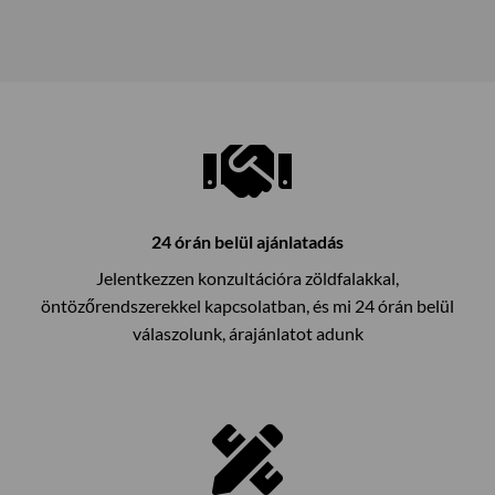
24 órán belül ajánlatadás
Jelentkezzen konzultációra zöldfalakkal,
öntözőrendszerekkel kapcsolatban, és mi 24 órán belül
válaszolunk, árajánlatot adunk