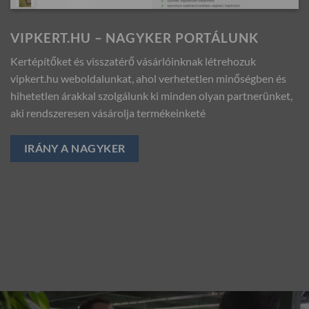
VIPKERT.HU – NAGYKER PORTÁLUNK
Kertépítőket és visszatérő vásárlóinknak létrehozuk
vipkert.hu weboldalunkat, ahol verhetetlen minőségben és
hihetetlen árakkal szolgálunk ki minden olyan partnerünket,
aki rendszeresen vásárolja termékeinketé
IRÁNY A NAGYKER