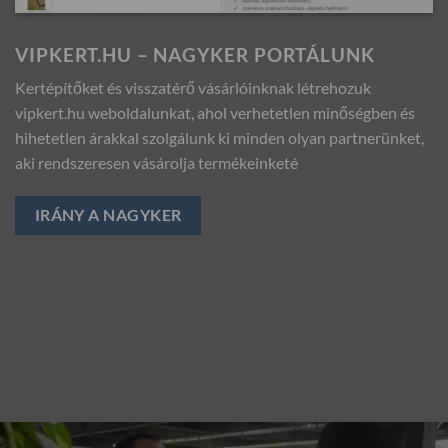
VIPKERT.HU – NAGYKER PORTÁLUNK
Kertépítőket és visszatérő vásárlóinknak létrehozuk
vipkert.hu weboldalunkat, ahol verhetetlen minőségben és
hihetetlen árakkal szolgálunk ki minden olyan partnerünket,
aki rendszeresen vásárolja termékeinketé
IRÁNY A NAGYKER