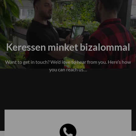
Keressen minket bizalommal
Want to get in touch? We’d love to hear from you. Here’s how
you can reach us…