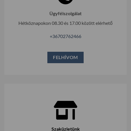
Ügyfélszolgálat
Hétköznapokon 08.30 és 17.00 között elérhető
+36702762466
FELHÍVOM
Szaküzletünk