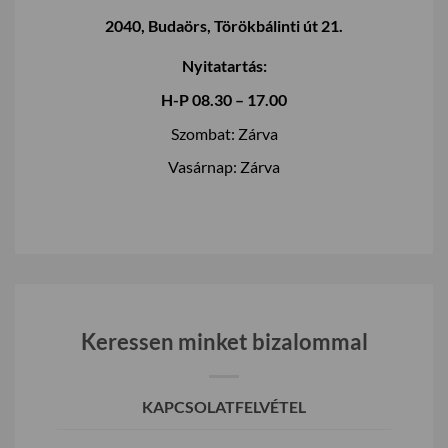
2040, Budaörs, Törökbálinti út 21.
Nyitatartás:
H-P 08.30 – 17.00
Szombat: Zárva
Vasárnap: Zárva
Keressen minket bizalommal
KAPCSOLATFELVÉTEL