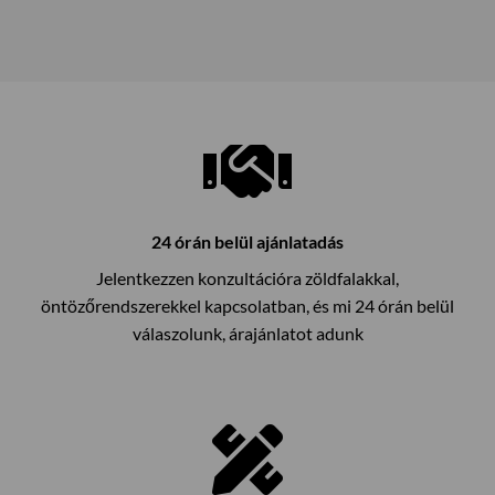
24 órán belül ajánlatadás
Jelentkezzen konzultációra zöldfalakkal,
öntözőrendszerekkel kapcsolatban, és mi 24 órán belül
válaszolunk, árajánlatot adunk