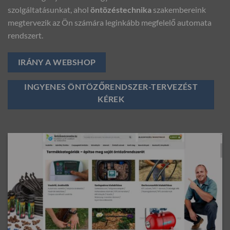
szolgáltatásunkat, ahol
öntözéstechnika
szakembereink
megtervezik az Ön számára leginkább megfelelő automata
rendszert.
IRÁNY A WEBSHOP
INGYENES ÖNTÖZŐRENDSZER-TERVEZÉST
KÉREK