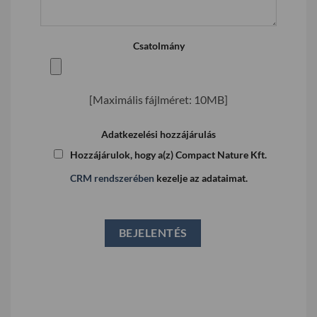
Csatolmány
[Maximális fájlméret: 10MB]
Adatkezelési hozzájárulás
Hozzájárulok, hogy a(z) Compact Nature Kft.
CRM rendszerében
kezelje az adataimat.