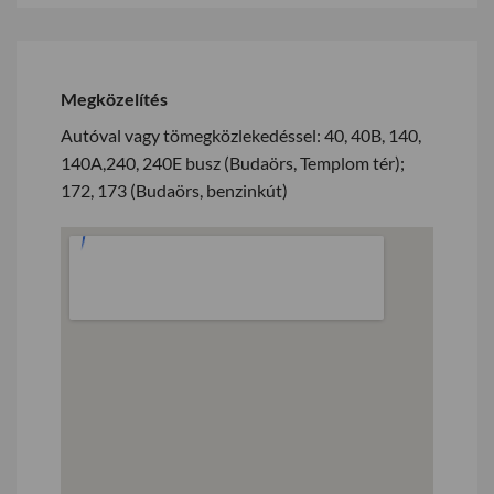
Megközelítés
Autóval vagy tömegközlekedéssel: 40, 40B, 140,
140A,240, 240E busz (Budaörs, Templom tér);
172, 173 (Budaörs, benzinkút)