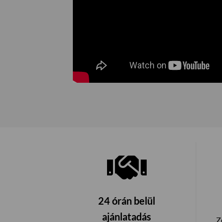
24 órán belül
ajánlatadás
Z