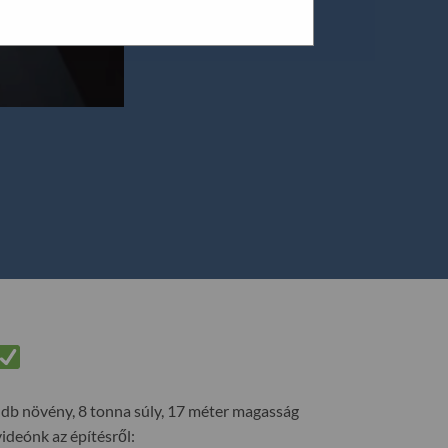
 db növény, 8 tonna súly, 17 méter magasság
deónk az építésről: