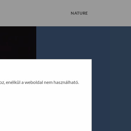
NATURE
oz, enélkül a weboldal nem használható.