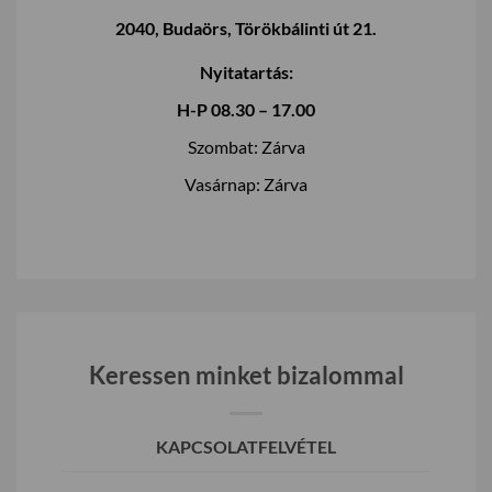
2040, Budaörs, Törökbálinti út 21.
Nyitatartás:
H-P 08.30 – 17.00
Szombat: Zárva
Vasárnap: Zárva
Keressen minket bizalommal
KAPCSOLATFELVÉTEL