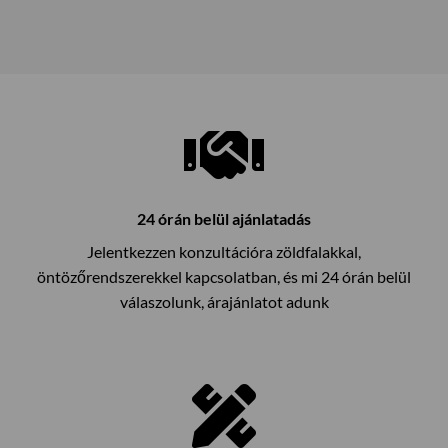
24 órán belül ajánlatadás
Jelentkezzen konzultációra zöldfalakkal,
öntözőrendszerekkel kapcsolatban, és mi 24 órán belül
válaszolunk, árajánlatot adunk