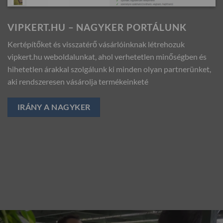
VIPKERT.HU – NAGYKER PORTÁLUNK
Kertépítőket és visszatérő vásárlóinknak létrehozuk
vipkert.hu weboldalunkat, ahol verhetetlen minőségben és
hihetetlen árakkal szolgálunk ki minden olyan partnerünket,
aki rendszeresen vásárolja termékeinketé
IRÁNY A NAGYKER