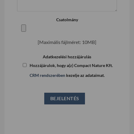
Csatolmány
[Maximális fájlméret: 10MB]
Adatkezelési hozzájárulás
Hozzájárulok, hogy a(z) Compact Nature Kft.
CRM rendszerében
kezelje az adataimat.