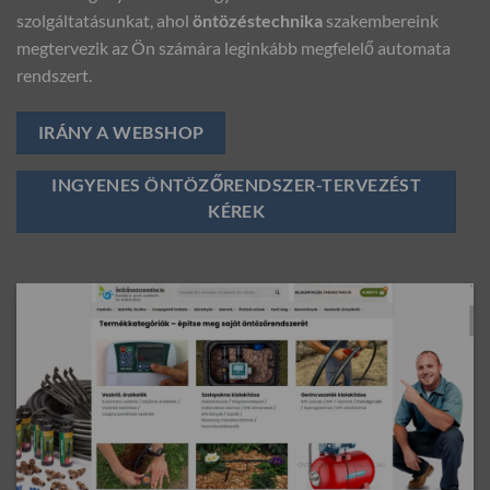
szolgáltatásunkat, ahol
öntözéstechnika
szakembereink
megtervezik az Ön számára leginkább megfelelő automata
rendszert.
IRÁNY A WEBSHOP
INGYENES ÖNTÖZŐRENDSZER-TERVEZÉST
KÉREK