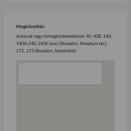
Megközelítés
Autóval vagy tömegközlekedéssel: 40, 40B, 140,
140A,240, 240E busz (Budaörs, Templom tér);
172, 173 (Budaörs, benzinkút)