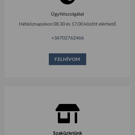
Ügyfélszolgálat
Hétköznapokon 08.30 és 17.00 között elérhető
+36702762466
FELHÍVOM
Szaküzletünk