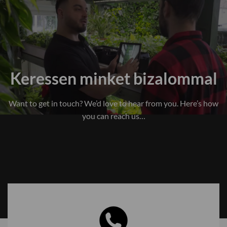
Keressen minket bizalommal
Want to get in touch? We’d love to hear from you. Here’s how
you can reach us…