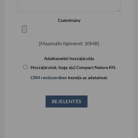
Csatolmány
[Maximális fájlméret: 10MB]
Adatkezelési hozzájárulás
Hozzájárulok, hogy a(z) Compact Nature Kft.
CRM rendszerében
kezelje az adataimat.