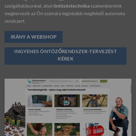
szolgáltatásunkat, ahol
öntözéstechnika
szakembereink
megtervezik az Ön számára leginkább megfelelő automata
rendszert.
IRÁNY A WEBSHOP
INGYENES ÖNTÖZŐRENDSZER-TERVEZÉST
KÉREK