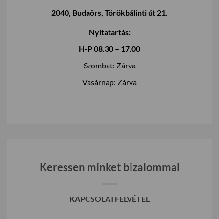
2040, Budaörs, Törökbálinti út 21.
Nyitatartás:
H-P 08.30 – 17.00
Szombat: Zárva
Vasárnap: Zárva
Keressen minket bizalommal
KAPCSOLATFELVÉTEL