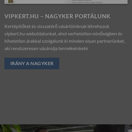
VIPKERT.HU – NAGYKER PORTÁLUNK
Kertépítőket és visszatérő vásárlóinknak létrehozuk
vipkert.hu weboldalunkat, ahol verhetetlen minőségben és
hihetetlen árakkal szolgálunk ki minden olyan partnerünket,
aki rendszeresen vásárolja termékeinketé
IRÁNY A NAGYKER