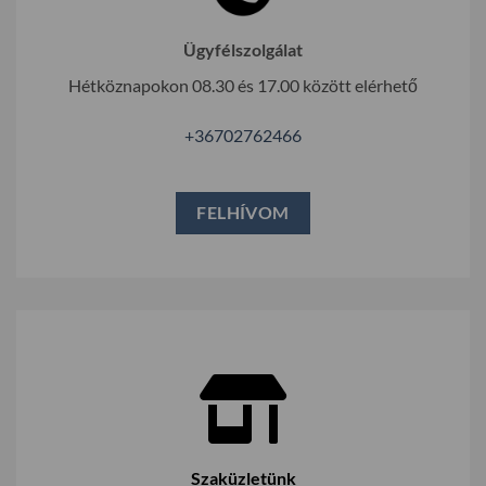
Ügyfélszolgálat
Hétköznapokon 08.30 és 17.00 között elérhető
+36702762466
FELHÍVOM
Szaküzletünk