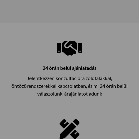
24 órán belül ajánlatadás
Jelentkezzen konzultációra zöldfalakkal,
öntözőrendszerekkel kapcsolatban, és mi 24 órán belül
válaszolunk, árajánlatot adunk