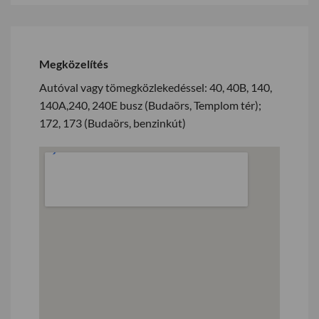
Megközelítés
Autóval vagy tömegközlekedéssel: 40, 40B, 140,
140A,240, 240E busz (Budaörs, Templom tér);
172, 173 (Budaörs, benzinkút)