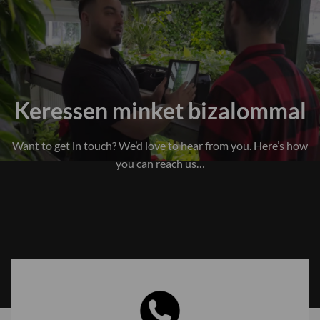
Keressen minket bizalommal
Want to get in touch? We’d love to hear from you. Here’s how
you can reach us…