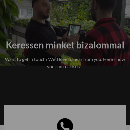
Keressen minket bizalommal
Want to get in touch? We’d love to hear from you. Here’s how
you can reach us…