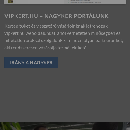
VIPKERT.HU – NAGYKER PORTÁLUNK
Kertépítőket és visszatérő vásárlóinknak létrehozuk
vipkert.hu weboldalunkat, ahol verhetetlen minőségben és
hihetetlen árakkal szolgálunk ki minden olyan partnerünket,
aki rendszeresen vásárolja termékeinketé
IRÁNY A NAGYKER