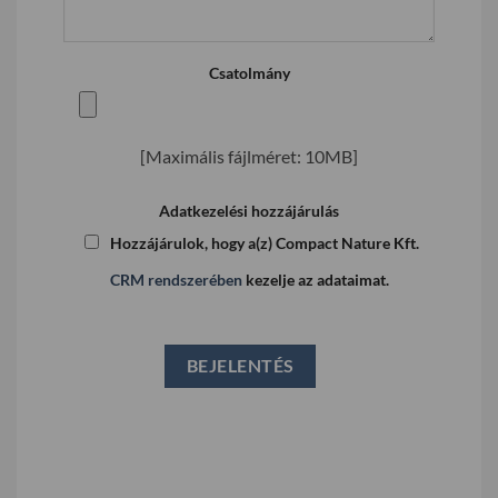
Csatolmány
[Maximális fájlméret: 10MB]
Adatkezelési hozzájárulás
Hozzájárulok, hogy a(z) Compact Nature Kft.
CRM rendszerében
kezelje az adataimat.