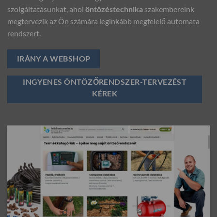
szolgáltatásunkat, ahol
öntözéstechnika
szakembereink
megtervezik az Ön számára leginkább megfelelő automata
rendszert.
IRÁNY A WEBSHOP
INGYENES ÖNTÖZŐRENDSZER-TERVEZÉST
KÉREK