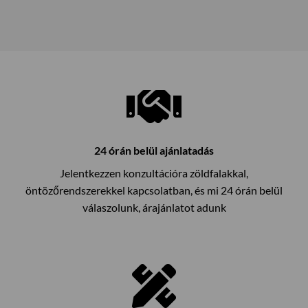
24 órán belül ajánlatadás
Jelentkezzen konzultációra zöldfalakkal,
öntözőrendszerekkel kapcsolatban, és mi 24 órán belül
válaszolunk, árajánlatot adunk