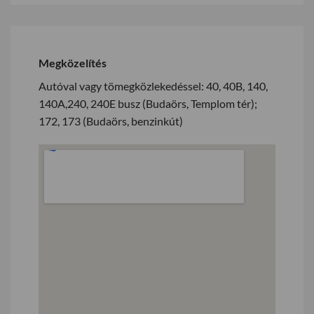
Megközelítés
Autóval vagy tömegközlekedéssel: 40, 40B, 140,
140A,240, 240E busz (Budaörs, Templom tér);
172, 173 (Budaörs, benzinkút)