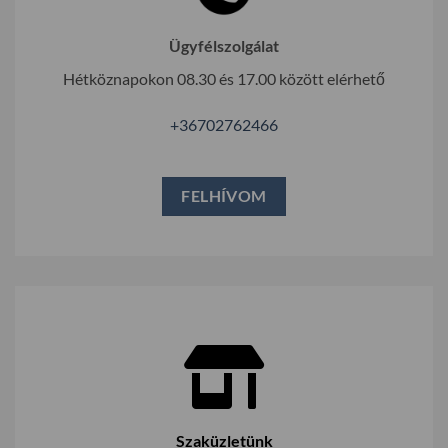
Ügyfélszolgálat
Hétköznapokon 08.30 és 17.00 között elérhető
+36702762466
FELHÍVOM
Szaküzletünk