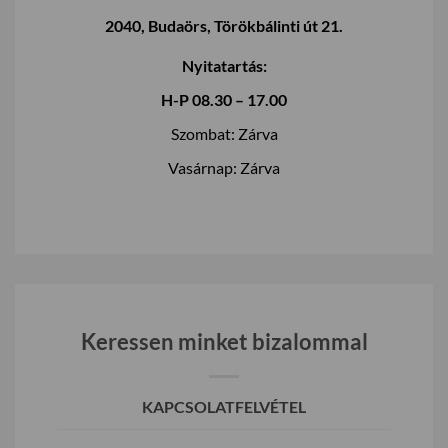
2040, Budaörs, Törökbálinti út 21.
Nyitatartás:
H-P 08.30 – 17.00
Szombat: Zárva
Vasárnap: Zárva
Keressen minket bizalommal
KAPCSOLATFELVÉTEL