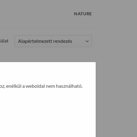
NATURE
álat
oz, enélkül a weboldal nem használható.