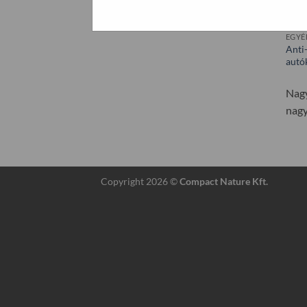
EGYÉ
Anti
autó
Nagy
nagy
Copyright 2026 ©
Compact Nature Kft.