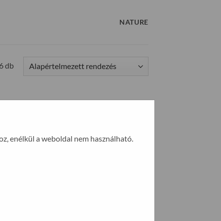
NATURE
6 db
oz, enélkül a weboldal nem használható.