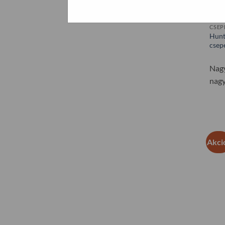
CSEP
Hunt
csep
Nagy
nagy
Akci