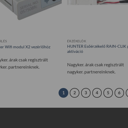
RLÉS
ÉRZÉKELŐK
HUNTER Esőérzékelő RAIN-CLIK 
er Wifi modul X2 vezérlőhöz
aktiváció
ker. árak csak regisztrált
Nagyker. árak csak regisztrált
ker. partnereinknek.
nagyker. partnereinknek.
1
2
3
4
5
6