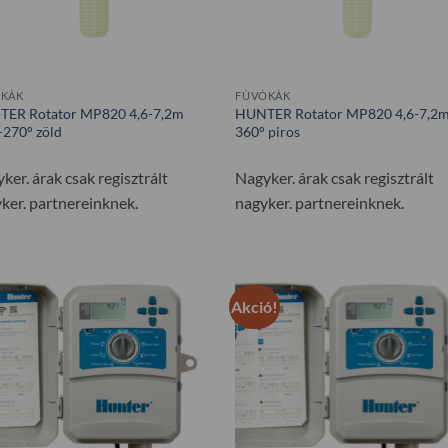
ÓKÁK
FÚVÓKÁK
ER Rotator MP820 4,6-7,2m
HUNTER Rotator MP820 4,6-7,2
-270° zöld
360° piros
ker. árak csak regisztrált
Nagyker. árak csak regisztrált
ker. partnereinknek.
nagyker. partnereinknek.
Akció!