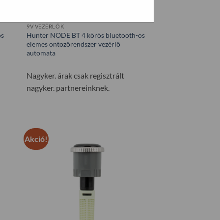
9V VEZÉRLŐK
os
Hunter NODE BT 4 körös bluetooth-os
elemes öntözőrendszer vezérlő
automata
Nagyker. árak csak regisztrált
nagyker. partnereinknek.
Akció!