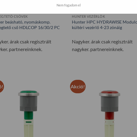
Nem fogadom el
EGTETŐ CSÖVEK
HUNTER VEZÉRLŐK
er beásható, nyomáskomp.
Hunter HPC HYDRAWISE Modul
egtető cső HDLCOP 16/30/2 PC
kültéri vezérlő 4-23 zónáig
ker. árak csak regisztrált
Nagyker. árak csak regisztrált
ker. partnereinknek.
nagyker. partnereinknek.
ó!
Akció!