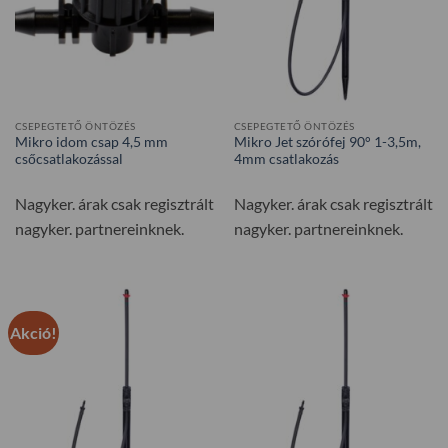
CSEPEGTETŐ ÖNTÖZÉS
CSEPEGTETŐ ÖNTÖZÉS
Mikro idom csap 4,5 mm
Mikro Jet szórófej 90° 1-3,5m,
csőcsatlakozással
4mm csatlakozás
Nagyker. árak csak regisztrált
Nagyker. árak csak regisztrált
nagyker. partnereinknek.
nagyker. partnereinknek.
Akció!