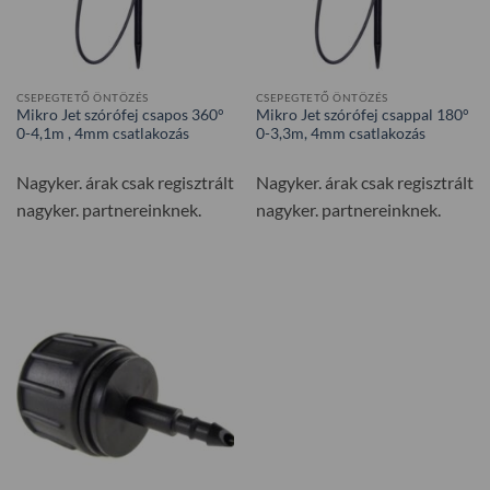
CSEPEGTETŐ ÖNTÖZÉS
CSEPEGTETŐ ÖNTÖZÉS
Mikro Jet szórófej csapos 360°
Mikro Jet szórófej csappal 180°
0-4,1m , 4mm csatlakozás
0-3,3m, 4mm csatlakozás
Nagyker. árak csak regisztrált
Nagyker. árak csak regisztrált
nagyker. partnereinknek.
nagyker. partnereinknek.